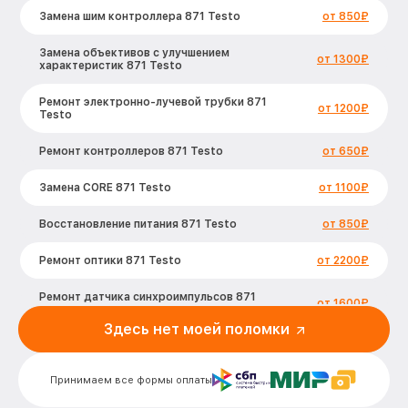
Замена шим контроллера 871 Testo
от 850₽
Замена объективов с улучшением
от 1300₽
характеристик 871 Testo
Ремонт электронно-лучевой трубки 871
от 1200₽
Testo
Ремонт контроллеров 871 Testo
от 650₽
Замена CORE 871 Testo
от 1100₽
Восстановление питания 871 Testo
от 850₽
Ремонт оптики 871 Testo
от 2200₽
Ремонт датчика синхроимпульсов 871
от 1600₽
Testo
Здесь нет моей поломки
Калибровка и настройка тепловизора
от 900₽
871 Testo
Принимаем все формы оплаты
Ремонт встроенного дальнометра и
от 750₽