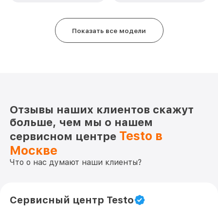
Восстановление после попадания влаги
от 850₽
871 Testo
Ремонт Wi-Fi 871 Testo
от 850₽
Показать все модели
Ремонт разъема 871 Testo
от 650₽
Ремонт капиллярной трубки 871 Testo
от 450₽
Отзывы наших клиентов скажут
больше, чем мы о нашем
Testo в
сервисном центре
Москве
Что о нас думают наши клиенты?
Сервисный центр Testo