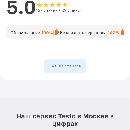
5.0
132 отзыва 409 оценок
Обслуживание
100%
Вежливость персонала
100%
К
Больше отзывов
Наш сервис Testo в Москве в
цифрах