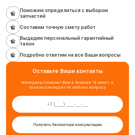
Поможем определиться с выбором
запчастей
Составим точную смету работ
Выдадим персональный гарантийный
талон
Подробно ответим на все Ваши вопросы
Оставьте Ваши контакты
Менеджер позвонит Вам в течение 15 минут, и
проконсультирует по любому вопросу
Получить бесплатную консультацию