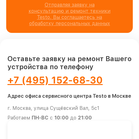
Отправляя заявку на
консультацию и ремонт техники
Testo, Вы соглашаетесь на
обработку персональных данных
Оставьте заявку на ремонт Вашего
устройства по телефону
+7 (495) 152-68-30
Адрес офиса сервисного центра Testo в Москве
г. Москва, улица Сущёвский Вал, 5с1
Работаем
ПН-ВС
с
10:00
до
21:00