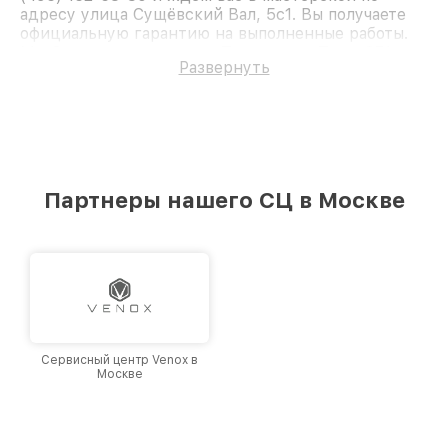
адресу улица Сущёвский Вал, 5с1. Вы получаете
официальную гарантию на выполненные работы.
Мы быстро восстановим Тепловизор Testo 871.
Развернуть
Партнеры нашего СЦ в Москве
Сервисный центр Venox в
Москве