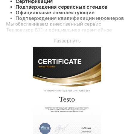
Сертификация
Подтверждения сервисных стендов
Официальные комплектующие
Подтверждения квалификации инженеров
Мы обеспечиваем качественный сервис
Тепловизор 871 и официальное гарантийное
сопровождение до 3-х лет.
Развернуть