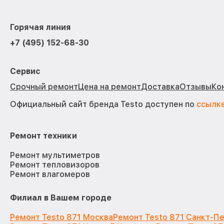
Горячая линия
+7 (495) 152-68-30
Сервис
Срочный ремонт
Цена на ремонт
Доставка
Отзывы
Ко
Официальный сайт бренда Testo доступен по
ссылк
Ремонт техники
Ремонт мультиметров
Ремонт тепловизоров
Ремонт влагомеров
Филиал в Вашем городе
Ремонт Testo 871 Москва
Ремонт Testo 871 Санкт-П