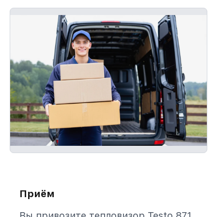
Приём
Вы привозите тепловизор Testo 871