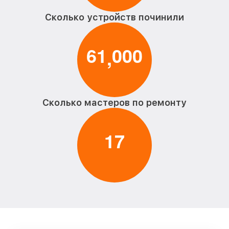
Сколько устройств починили
6
1
0
0
0
,
Сколько мастеров по ремонту
1
7