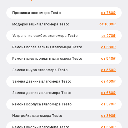
Прошивка влагомера Testo
от 780₽
Модернизация влагомера Testo
от 1080₽
Устранение ошибок влагомера Testo
от 270₽
Ремонт после залития влагомера Testo
от 580₽
Ремонт электроплаты влагомера Testo
от 840₽
Замена шнура влагомера Testo
от 850₽
Замена датчика влагомера Testo
от 400₽
Замена дисплея влагомера Testo
от 680₽
Ремонт корпуса влагомера Testo
от 570₽
Настройка влагомера Testo
от 390₽
Ремонт кнопки влагомера Testo
от 550₽