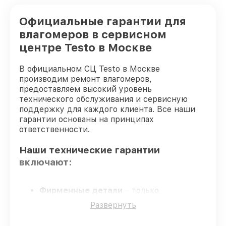
Официальные гарантии для
влагомеров в сервисном
центре Testo в Москве
В официальном СЦ Testo в Москве
производим ремонт влагомеров,
предоставляем высокий уровень
технического обслуживания и сервисную
поддержку для каждого клиента. Все наши
гарантии основаны на принципах
ответственности.
Наши технические гарантии
включают:
Фирменные детали
– только
фирменные комплектующие для
Развернуть
восстановления влагомеров.
Квалифицированные специалисты
–