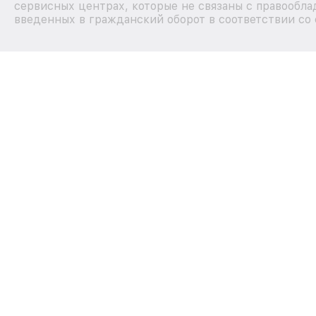
сервисных центрах, которые не связаны с правообла
введенных в гражданский оборот в соответствии со 