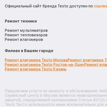
Официальный сайт бренда Testo доступен по
ссылк
Ремонт техники
Ремонт мультиметров
Ремонт тепловизоров
Ремонт влагомеров
Филиал в Вашем городе
Ремонт влагомера Testo Москва
Ремонт влагомера T
Ремонт влагомера Testo Ростов-на-Дону
Ремонт вла
Ремонт влагомера Testo Казань
Предлагаем услуги по ремонту и обслуживанию любы
Сервисный центр в Москве является неавторизованн
офертой, определяемой положениями Статьи 437(2) 
Testo Тесто используются нами исключительно для 