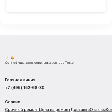
Сеть официальных сервисных центров Testo
Горячая линия
+7 (495) 152-68-30
Сервис
Срочный ремонт
Цена на ремонт
Доставка
Отзывы
Ко