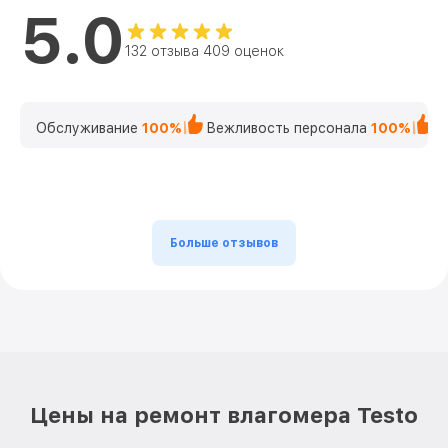
5.0
132 отзыва 409 оценок
Обслуживание
100%
Вежливость персонала
100%
К
Больше отзывов
Цены на ремонт влагомера Testo